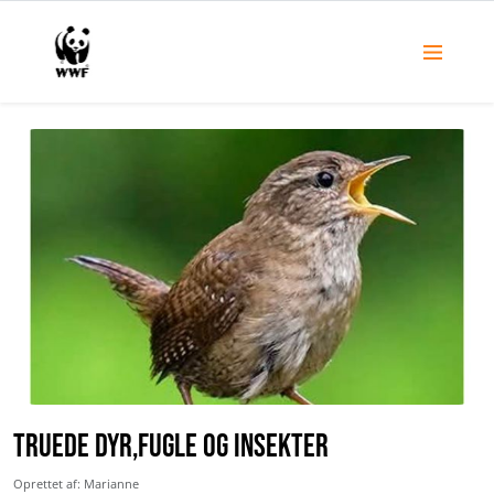
Truede dyr,fugle og insekter
Oprettet af: Marianne