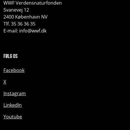
WWF Verdensnaturfonden
Svanevej 12
2400 København NV
Tlf. 35 36 36 35
E-mail: info@wwf.dk
Følg os
Facebook
X
Instagram
LinkedIn
Youtube