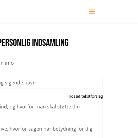
Personlig indsamling
in info
Indsæt tekstforslag