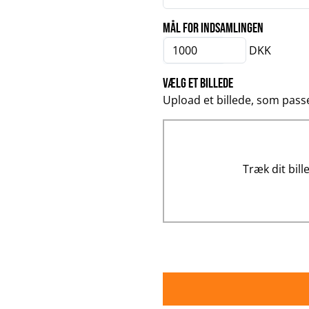
Mål for indsamlingen
DKK
Vælg et billede
Upload et billede, som passe
Træk dit bil