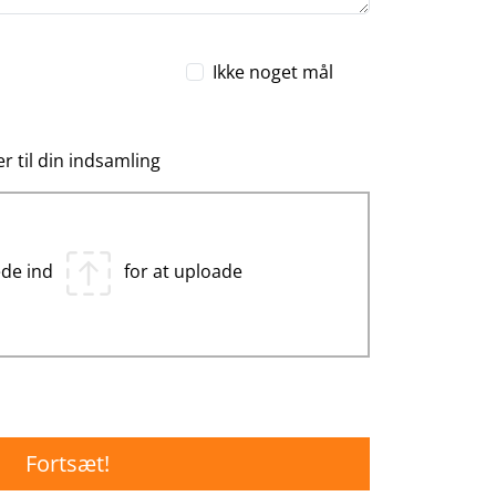
Ikke noget mål
r til din indsamling
lede ind
for at uploade