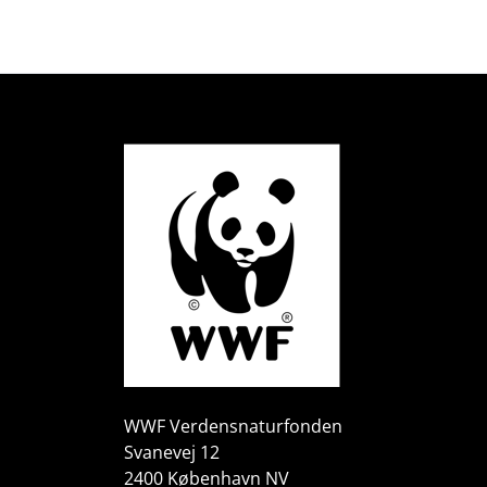
WWF Verdensnaturfonden
Svanevej 12
2400 København NV