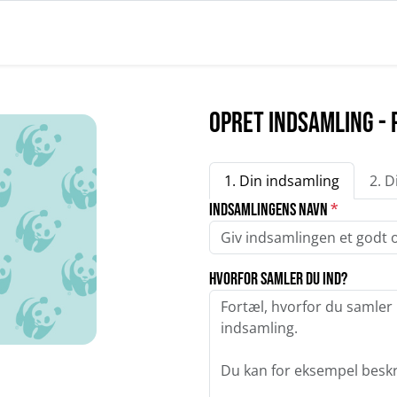
Opret indsamling - 
1. Din indsamling
2. D
Indsamlingens navn
*
Hvorfor samler du ind?