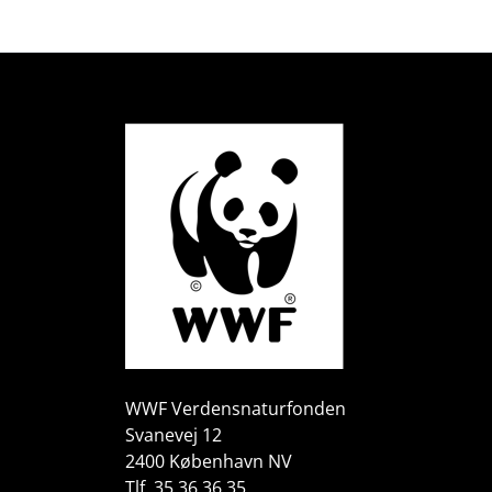
WWF Verdensnaturfonden
Svanevej 12
2400 København NV
Tlf. 35 36 36 35