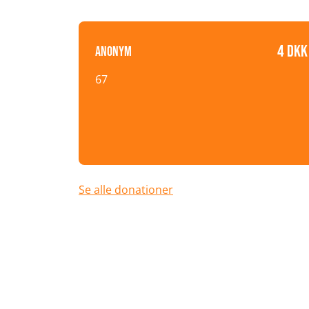
4 DKK
Anonym
67
Se alle donationer