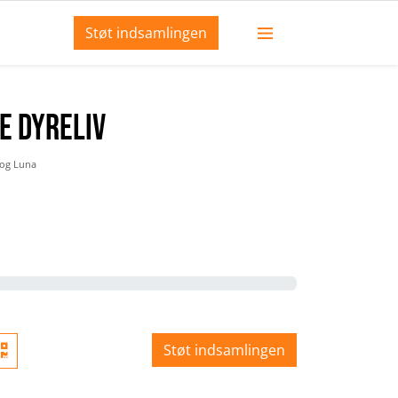
Støt indsamlingen
e dyreliv
 og Luna
Støt indsamlingen