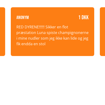
1 DKK
Anonym
RED DYRENE!!!!!! Sikker en flot
præstation Luna spiste champignonerne
i mine nudler som jeg ikke kan lide og jeg
fik endda en stol