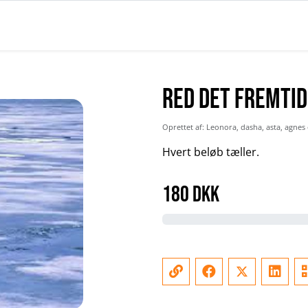
Red det fremtid
Oprettet af: Leonora, dasha, asta, agnes
Hvert beløb tæller.
180
DKK