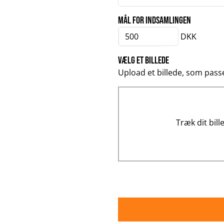
Mål for indsamlingen
DKK
Vælg et billede
Upload et billede, som passe
Træk dit bil