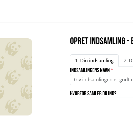
Opret indsamling -
1. Din indsamling
2. D
Indsamlingens navn
*
Hvorfor samler du ind?