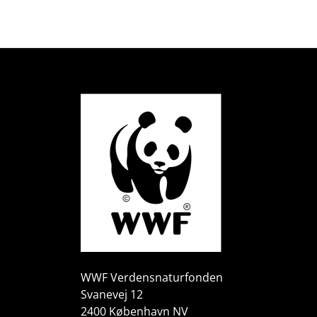
WWF Verdensnaturfonden
Svanevej 12
2400 København NV