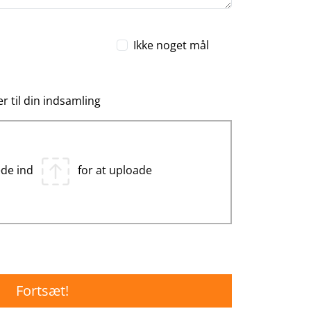
Ikke noget mål
r til din indsamling
lede ind
for at uploade